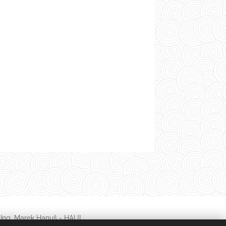
Ing. Marek Hanuš - HAUL