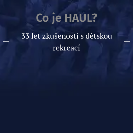
Co je HAUL?
33 let zkušeností s dětskou
rekreací